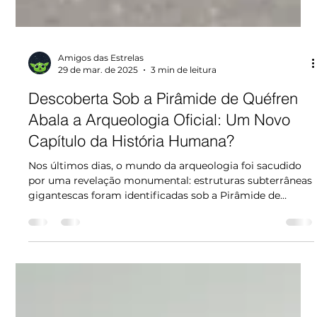
Amigos das Estrelas
29 de mar. de 2025
3 min de leitura
Descoberta Sob a Pirâmide de Quéfren
Abala a Arqueologia Oficial: Um Novo
Capítulo da História Humana?
Nos últimos dias, o mundo da arqueologia foi sacudido
por uma revelação monumental: estruturas subterrâneas
gigantescas foram identificadas sob a Pirâmide de
Quéfren, no Egito, utilizando uma tecnologia de imagem