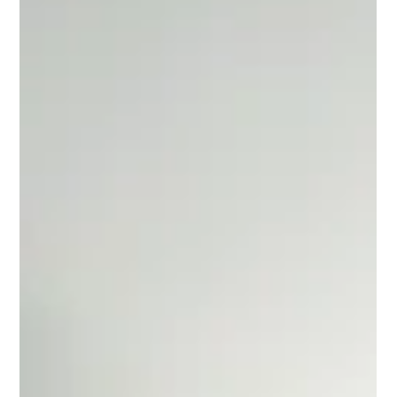
extremamente avançada. Imagem gerada por IA Se
confirmado, o que foi apresentado pode representar um
forte abalo em uma das maiores narrativas da história
oficial: a ideia de que as pirâmides são apenas túmulos
construídos por escravos com ferramentas
rudimentares. A