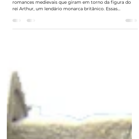
Amigos das Estrelas
14 de out. de 2024
3 min de leitura
As Lendárias Histórias Arturianas: Um
Mundo de Mitos e Cavaleiros
As lendas arturianas são um conjunto de contos e
romances medievais que giram em torno da figura do